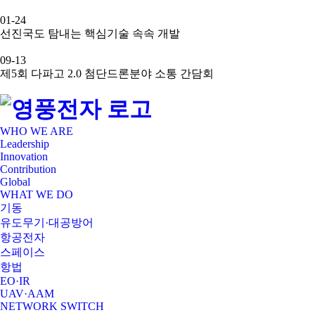
01-24
선진국도 탐내는 핵심기술 속속 개발
09-13
제5회 다파고 2.0 첨단드론분야 소통 간담회
WHO WE ARE
Leadership
Innovation
Contribution
Global
WHAT WE DO
기동
유도무기·대공방어
항공전자
스페이스
항법
EO·IR
UAV·AAM
NETWORK SWITCH