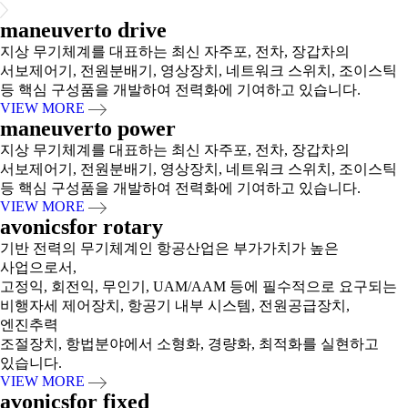
maneuver
to drive
지상 무기체계를 대표하는 최신 자주포, 전차, 장갑차의
서보제어기, 전원분배기, 영상장치, 네트워크 스위치, 조이스틱
등 핵심 구성품을 개발하여 전력화에 기여하고 있습니다.
VIEW MORE
maneuver
to power
지상 무기체계를 대표하는 최신 자주포, 전차, 장갑차의
서보제어기, 전원분배기, 영상장치, 네트워크 스위치, 조이스틱
등 핵심 구성품을 개발하여 전력화에 기여하고 있습니다.
VIEW MORE
avonics
for rotary
기반 전력의 무기체계인 항공산업은 부가가치가 높은
사업으로서,
고정익, 회전익, 무인기, UAM/AAM 등에 필수적으로 요구되는
비행자세 제어장치, 항공기 내부 시스템, 전원공급장치,
엔진추력
조절장치, 항법분야에서 소형화, 경량화, 최적화를 실현하고
있습니다.
VIEW MORE
avonics
for fixed