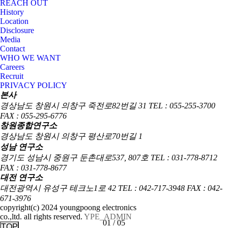
REACH OUT
History
Location
Disclosure
Media
Contact
WHO WE WANT
Careers
Recruit
PRIVACY POLICY
본사
경상남도 창원시 의창구 죽전로82번길 31
TEL : 055-255-3700
FAX : 055-295-6776
창원종합연구소
경상남도 창원시 의창구 평산로70번길 1
성남 연구소
경기도 성남시 중원구 둔촌대로537, 807호
TEL : 031-778-8712
FAX : 031-778-8677
대전 연구소
대전광역시 유성구 테크노1로 42
TEL : 042-717-3948
FAX : 042-
671-3976
copyright(c) 2024 youngpoong electronics
co.,ltd. all rights reserved.
YPE_ADMIN
01
/
05
TOP