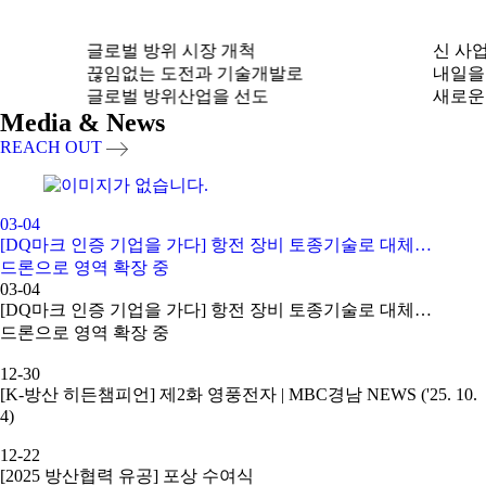
글로벌 방위 시장 개척
신 사업
끊임없는 도전과 기술개발로
내일을
글로벌 방위산업을 선도
새로운
Media & News
REACH OUT
03-04
[DQ마크 인증 기업을 가다] 항전 장비 토종기술로 대체…
드론으로 영역 확장 중
03-04
[DQ마크 인증 기업을 가다] 항전 장비 토종기술로 대체…
드론으로 영역 확장 중
12-30
[K-방산 히든챔피언] 제2화 영풍전자 | MBC경남 NEWS ('25. 10.
4)
12-22
[2025 방산협력 유공] 포상 수여식